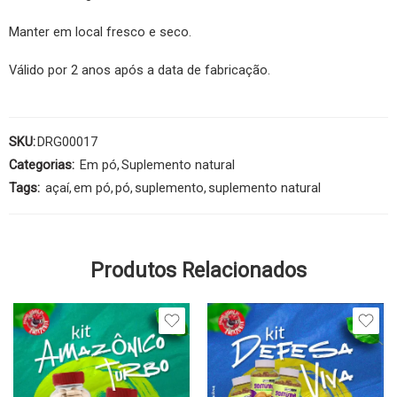
Manter em local fresco e seco.
Válido por 2 anos após a data de fabricação.
SKU:
DRG00017
Categorias:
Em pó
,
Suplemento natural
Tags:
açaí
,
em pó
,
pó
,
suplemento
,
suplemento natural
Produtos Relacionados