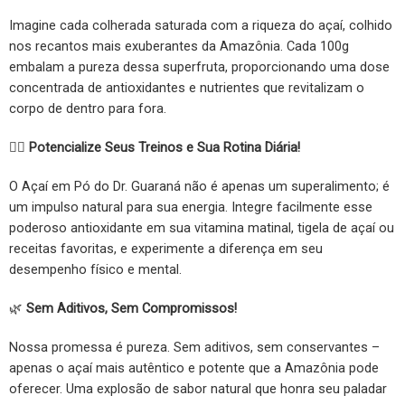
Imagine cada colherada saturada com a riqueza do açaí, colhido
nos recantos mais exuberantes da Amazônia. Cada 100g
embalam a pureza dessa superfruta, proporcionando uma dose
concentrada de antioxidantes e nutrientes que revitalizam o
corpo de dentro para fora.
🏋️‍♂️
Potencialize Seus Treinos e Sua Rotina Diária!
O Açaí em Pó do Dr. Guaraná não é apenas um superalimento; é
um impulso natural para sua energia. Integre facilmente esse
poderoso antioxidante em sua vitamina matinal, tigela de açaí ou
receitas favoritas, e experimente a diferença em seu
desempenho físico e mental.
🌿
Sem Aditivos, Sem Compromissos!
Nossa promessa é pureza. Sem aditivos, sem conservantes –
apenas o açaí mais autêntico e potente que a Amazônia pode
oferecer. Uma explosão de sabor natural que honra seu paladar