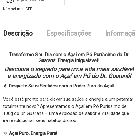
Não sei meu CEP
Descrição
Especificações
Informação
Transforme Seu Dia com o Açaí em Pó Puríssimo do Dr.
Guaraná: Energia Inigualável!
Descubra o segredo para uma vida mais saudável
e energizada com o Açaí em Pó do Dr. Guaraná!
🌟
Desperte Seus Sentidos com o Poder Puro do Açaí!
Você está pronto para elevar sua saúde e energia a um patamar
totalmente novo? Apresentamos o Açaí em Pó Puríssimo de
100g do Dr. Guaraná – uma explosão de sabor e vitalidade que
irá revolucionar seus hábitos diários.
💜
Açaí Puro, Energia Pura!