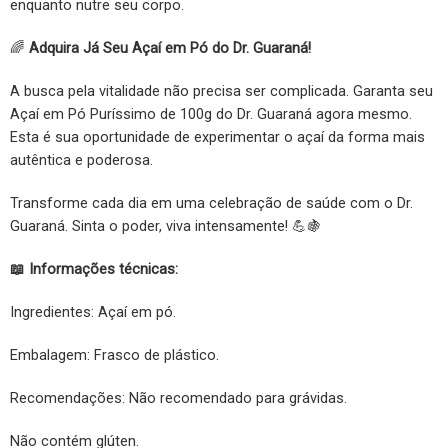
enquanto nutre seu corpo.
🌈
Adquira Já Seu Açaí em Pó do Dr. Guaraná!
A busca pela vitalidade não precisa ser complicada. Garanta seu
Açaí em Pó Puríssimo de 100g do Dr. Guaraná agora mesmo.
Esta é sua oportunidade de experimentar o açaí da forma mais
autêntica e poderosa.
Transforme cada dia em uma celebração de saúde com o Dr.
Guaraná. Sinta o poder, viva intensamente! 💪🍇
📖 Informações técnicas:
Ingredientes: Açaí em pó.
Embalagem: Frasco de plástico.
Recomendações: Não recomendado para grávidas.
Não contém glúten.