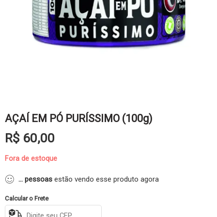
AÇAÍ EM PÓ PURÍSSIMO (100g)
R$
60,00
Fora de estoque
...
pessoas
estão vendo esse produto agora
Calcular o Frete