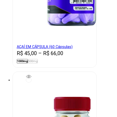
AÇAÍ EM CÁPSULA (60 Cápsulas)
Price
R$
45,00
–
R$
66,00
range:
1000mg
500mg
R$ 45,00
through
R$ 66,00