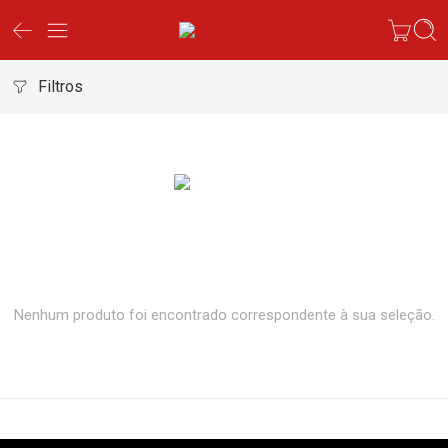
Filtros
Nenhum produto foi encontrado correspondente à sua seleção.